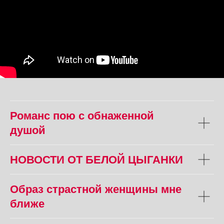
Романс пою с обнаженной
душой
НОВОСТИ ОТ БЕЛОЙ ЦЫГАНКИ
Образ страстной женщины мне
ближе